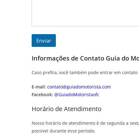
Enviar
Informações de Contato Guia do Mo
Caso prefira, você também pode entrar em contato 
E-mail:
contato@guiadomotorista.com
Facebook:
@GuiadoMotoristaofc
Horário de Atendimento
Nosso horário de atendimento é de segunda a sexta
possível durante esse período.