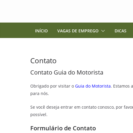
Pular
para
o
conteúdo
INÍCIO
VAGAS DE EMPREGO
DICAS
Contato
Contato Guia do Motorista
Obrigado por visitar o
Guia do Motorista
. Estamos 
para nós.
Se você deseja entrar em contato conosco, por favo
possível.
Formulário de Contato