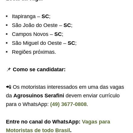
Itapiranga –
SC
;
São João do Oeste –
SC
;
Campos Novos –
SC
;
São Miguel do Oeste –
SC
;
Regiões próximas.
📌
Como se candidatar:
📲 Os motoristas interessados em uma das vagas
da
Agrosuinos Serafini
devem enviar currículo
para o WhatsApp:
(49) 3677-0808
.
Entre no canal do WhatsApp:
Vagas para
Motoristas de todo Brasil
.