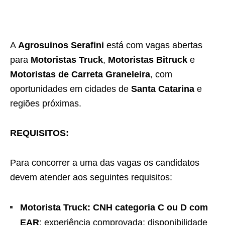
A
Agrosuinos Serafini
está com vagas abertas
para
Motoristas Truck
,
Motoristas Bitruck
e
Motoristas de Carreta Graneleira
, com
oportunidades em cidades de
Santa Catarina
e
regiões próximas.
REQUISITOS:
Para concorrer a uma das vagas os candidatos
devem atender aos seguintes requisitos:
Motorista Truck:
CNH categoria C ou D com
EAR
; experiência comprovada; disponibilidade