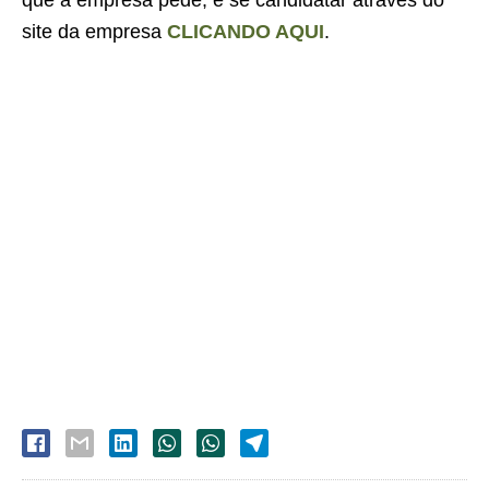
que a empresa pede, e se candidatar através do
site da empresa
CLICANDO AQUI
.