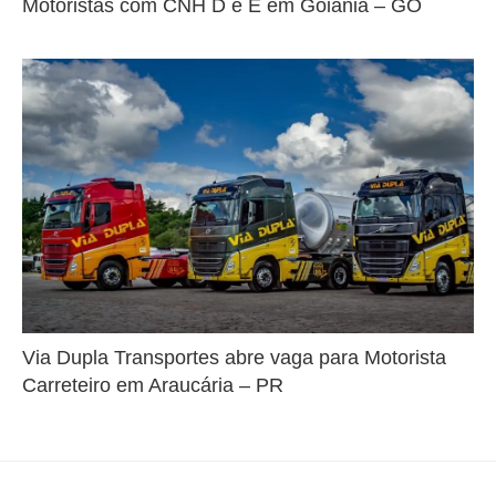
Motoristas com CNH D e E em Goiânia – GO
Via Dupla Transportes abre vaga para Motorista
Carreteiro em Araucária – PR