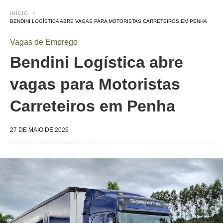
INÍCIO
BENDINI LOGÍSTICA ABRE VAGAS PARA MOTORISTAS CARRETEIROS EM PENHA
Vagas de Emprego
Bendini Logística abre
vagas para Motoristas
Carreteiros em Penha
27 DE MAIO DE 2026