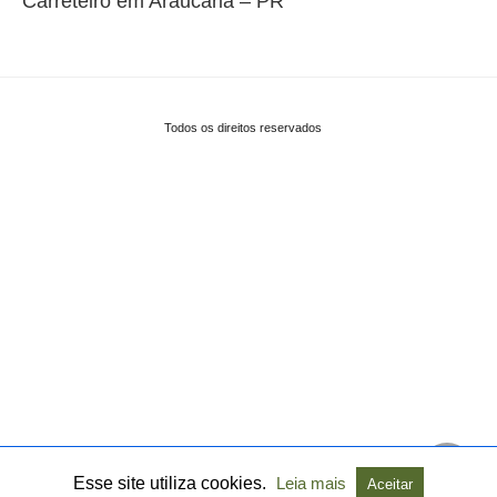
Carreteiro em Araucária – PR
Todos os direitos reservados
Esse site utiliza cookies.
Leia mais
Aceitar