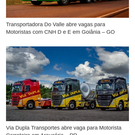
Transportadora Do Valle abre vagas para
Motoristas com CNH D e E em Goiânia – GO
Via Dupla Transportes abre vaga para Motorista