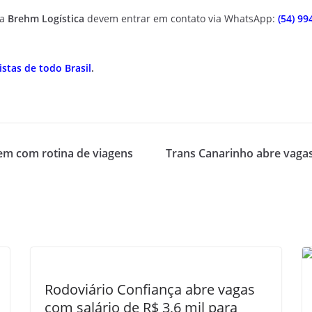
da
Brehm Logística
devem entrar em contato via WhatsApp:
(54) 99
stas de todo Brasil
.
em com rotina de viagens
Trans Canarinho abre vagas
Rodoviário Confiança abre vagas
com salário de R$ 3,6 mil para