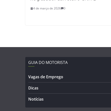
4 de março de 2026
0
GUIA DO MOTORISTA
Vagas de Emprego
Dicas
Notícias