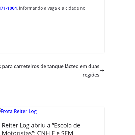
471-1004
, informando a vaga e a cidade no
 para carreteiros de tanque lácteo em duas
regiões
Reiter Log abriu a “Escola de
Motoristas”: CNH E e SEM