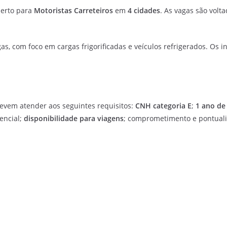
berto para
Motoristas Carreteiros
em
4 cidades
. As vagas são volt
as, com foco em cargas frigorificadas e veículos refrigerados. Os 
evem atender aos seguintes requisitos:
CNH categoria E
;
1 ano de
rencial;
disponibilidade para viagens
; comprometimento e pontuali