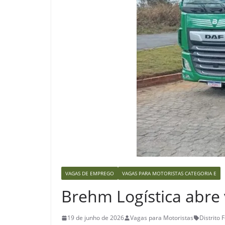
VAGAS DE EMPREGO
VAGAS PARA MOTORISTAS CATEGORIA E
Brehm Logística abre 
19 de junho de 2026
Vagas para Motoristas
Distrito 