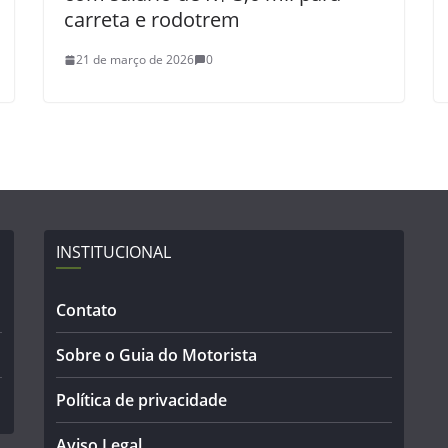
carreta e rodotrem
21 de março de 2026
0
INSTITUCIONAL
Contato
Sobre o Guia do Motorista
Política de privacidade
Aviso Legal