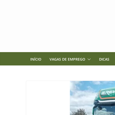
Pular
para
o
conteúdo
INÍCIO
VAGAS DE EMPREGO
DICAS