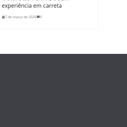
experiência em carreta
7 de março de 2026
0