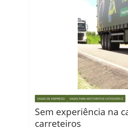
VAGAS DE EMPREGO
VAGAS PARA MOTORISTAS CATEGORIA E
Sem experiência na c
carreteiros