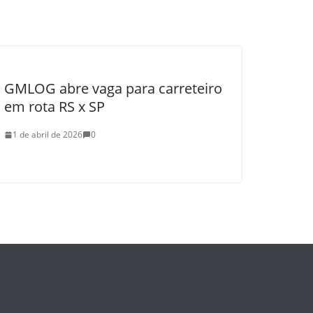
GMLOG abre vaga para carreteiro
em rota RS x SP
1 de abril de 2026
0