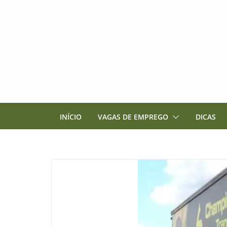
Pular
para
o
conteúdo
INÍCIO
VAGAS DE EMPREGO
DICAS