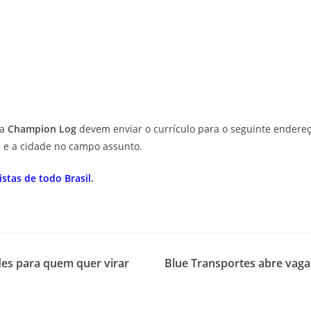
da
Champion Log
devem enviar o currículo para o seguinte endereç
 e a cidade no campo assunto.
stas de todo Brasil
.
des para quem quer virar
Blue Transportes abre vaga 