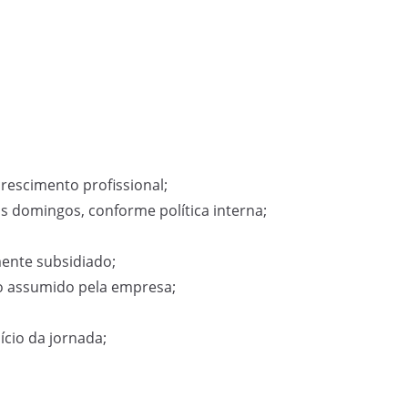
escimento profissional;
 domingos, conforme política interna;
ente subsidiado;
o assumido pela empresa;
cio da jornada;