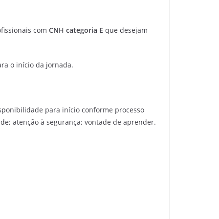
ofissionais com
CNH categoria E
que desejam
a o início da jornada.
isponibilidade para início conforme processo
de; atenção à segurança; vontade de aprender.