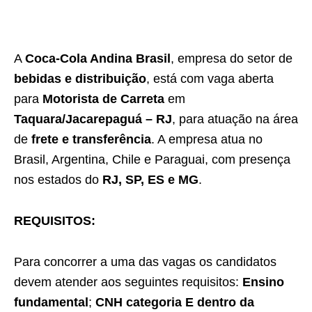
A
Coca-Cola Andina Brasil
, empresa do setor de
bebidas e distribuição
, está com vaga aberta
para
Motorista de Carreta
em
Taquara/Jacarepaguá – RJ
, para atuação na área
de
frete e transferência
. A empresa atua no
Brasil, Argentina, Chile e Paraguai, com presença
nos estados do
RJ, SP, ES e MG
.
REQUISITOS:
Para concorrer a uma das vagas os candidatos
devem atender aos seguintes requisitos:
Ensino
fundamental
;
CNH categoria E dentro da