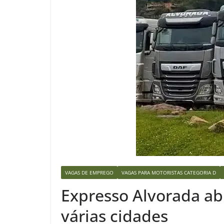
VAGAS DE EMPREGO
VAGAS PARA MOTORISTAS CATEGORIA D
Expresso Alvorada ab
várias cidades