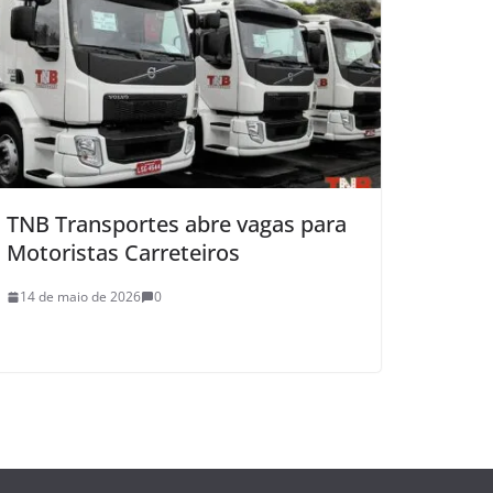
TNB Transportes abre vagas para
Motoristas Carreteiros
14 de maio de 2026
0