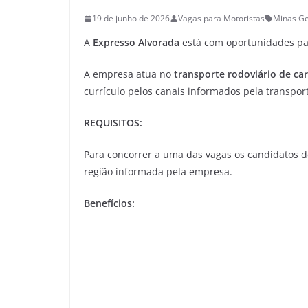
19 de junho de 2026
Vagas para Motoristas
Minas Ge
A
Expresso Alvorada
está com oportunidades p
A empresa atua no
transporte rodoviário de ca
currículo pelos canais informados pela transpor
REQUISITOS:
Para concorrer a uma das vagas os candidatos d
região informada pela empresa.
Benefícios: