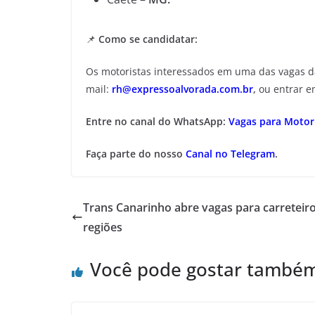
📌
Como se candidatar:
Os motoristas interessados em uma das vagas 
mail:
rh@expressoalvorada.com.br
,
ou entrar e
Entre no canal do WhatsApp:
Vagas para Motori
Faça parte do nosso
Canal no Telegram
.
Trans Canarinho abre vagas para carreteir
regiões
Você pode gostar també