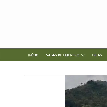
Pular
para
o
conteúdo
INÍCIO
VAGAS DE EMPREGO
DICAS