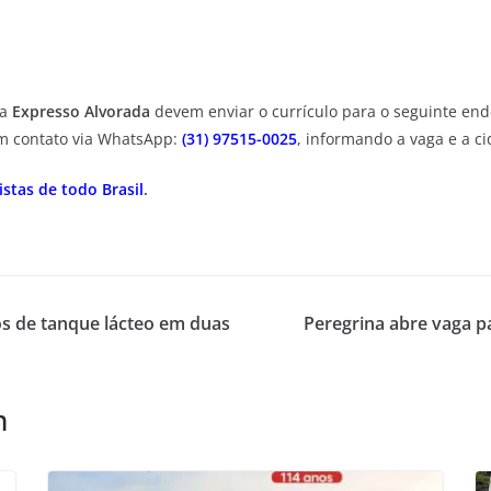
da
Expresso Alvorada
devem enviar o currículo para o seguinte end
m contato via WhatsApp:
(31) 97515-0025
, informando a vaga e a c
stas de todo Brasil
.
os de tanque lácteo em duas
Peregrina abre vaga p
m