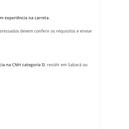
m experiência na carreta
.
teressados devem conferir os requisitos e enviar
cia na CNH categoria D
; residir em Sabará ou