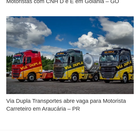
Motoristas com CNH D e E em Goiânia – GO
Via Dupla Transportes abre vaga para Motorista
Carreteiro em Araucária – PR