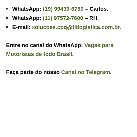
WhatsApp:
(19) 99439-6789
–
Carlos
;
WhatsApp:
(11) 97572-7600
–
RH
;
E-mail:
s
olucoes.cpq@fitlogistica.com.br
.
Entre no canal do WhatsApp:
Vagas para
Motoristas de todo Brasil
.
Faça parte do nosso
Canal no Telegram
.