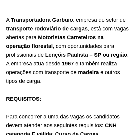
A
Transportadora Garbuio
, empresa do setor de
transporte rodoviário de cargas
, está com vagas
abertas para
Motoristas Carreteiros na
operação florestal
, com oportunidades para
profissionais de
Lençóis Paulista – SP ou região
.
A empresa atua desde
1967
e também realiza
operações com transporte de
madeira
e outros
tipos de carga.
REQUISITOS:
Para concorrer a uma das vagas os candidatos
devem atender aos seguintes requisitos:
CNH
categoria E válida
;
Curso de Cargas