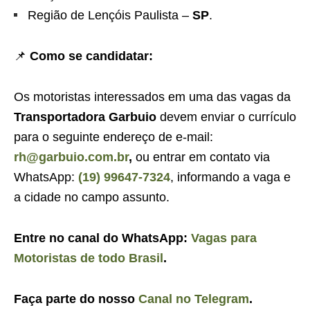
Região de Lençóis Paulista –
SP
.
📌
Como se candidatar:
Os motoristas interessados em uma das vagas da
Transportadora Garbuio
devem enviar o currículo
para o seguinte endereço de e-mail:
rh@garbuio.com.br
,
ou entrar em contato via
WhatsApp:
(19) 99647-7324
, informando a vaga e
a cidade no campo assunto.
Entre no canal do WhatsApp:
Vagas para
Motoristas de todo Brasil
.
Faça parte do nosso
Canal no Telegram
.