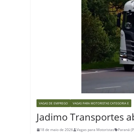
VAGAS DE EMPREGO
VAGAS PARA MOTORISTAS CATEGORIA E
Jadimo Transportes ab
18 de maio de 2026
Vagas para Motoristas
Paraná (P