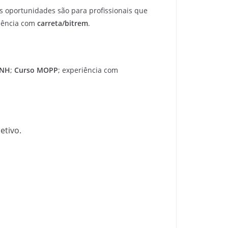
As oportunidades são para profissionais que
iência com
carreta/bitrem
.
CNH
;
Curso MOPP
; experiência com
etivo.