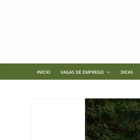
Pular
para
o
conteúdo
INÍCIO
VAGAS DE EMPREGO
DICAS