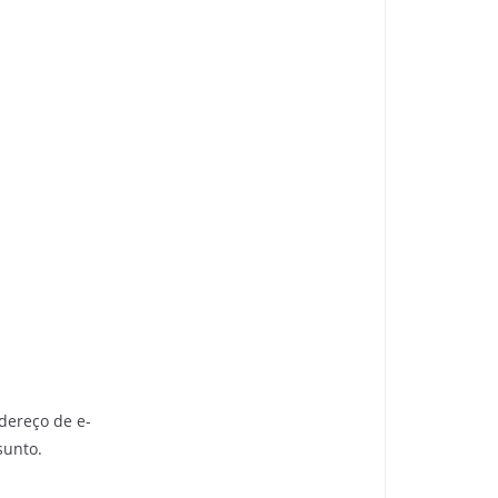
dereço de e-
sunto.