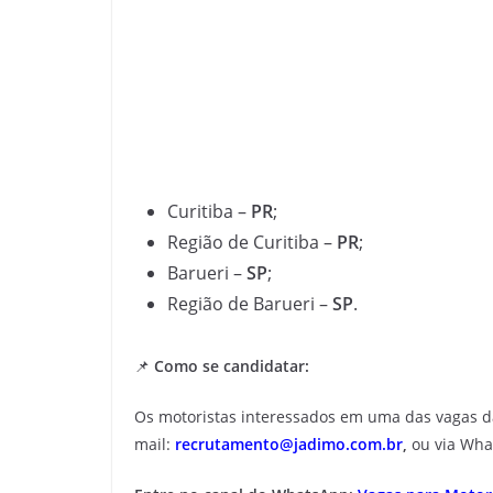
Curitiba –
PR
;
Região de Curitiba –
PR
;
Barueri –
SP
;
Região de Barueri –
SP
.
📌
Como se candidatar:
Os motoristas interessados em uma das vagas 
mail:
recrutamento@jadimo.com.br
,
ou via Wh