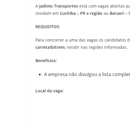
A
Jadimo Transportes
está com vagas abertas p
residam em
Curitiba – PR e região
ou
Barueri – 
REQUISITOS:
Para concorrer a uma das vagas os candidatos d
carreta/bitrem
; residir nas regiões informadas.
Benefícios:
A empresa não divulgou a lista complet
Local da vaga: