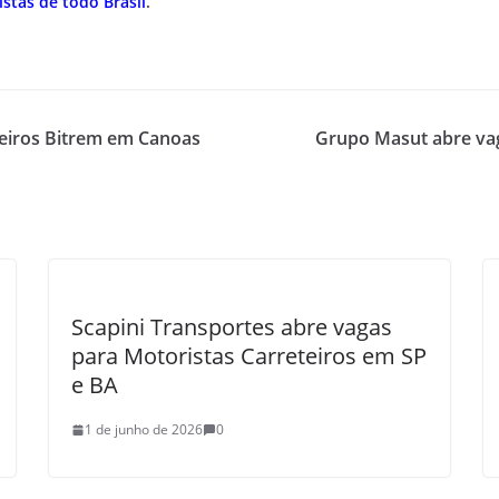
stas de todo Brasil
.
teiros Bitrem em Canoas
Grupo Masut abre vag
Scapini Transportes abre vagas
para Motoristas Carreteiros em SP
e BA
1 de junho de 2026
0