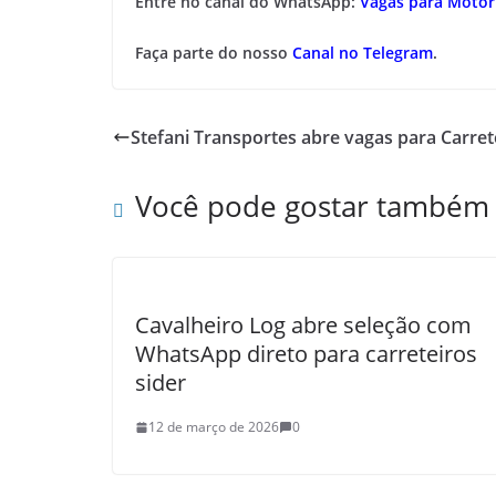
Entre no canal do WhatsApp:
Vagas para Motori
Faça parte do nosso
Canal no Telegram
.
Stefani Transportes abre vagas para Carre
Você pode gostar também
Cavalheiro Log abre seleção com
WhatsApp direto para carreteiros
sider
12 de março de 2026
0