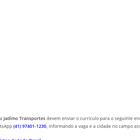
da
Jadimo Transportes
devem enviar o currículo para o seguinte en
atsApp
(41) 97401-1230
,
informando a vaga e a cidade no campo as