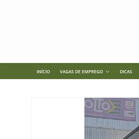
Pular
para
o
conteúdo
INÍCIO
VAGAS DE EMPREGO
DICAS