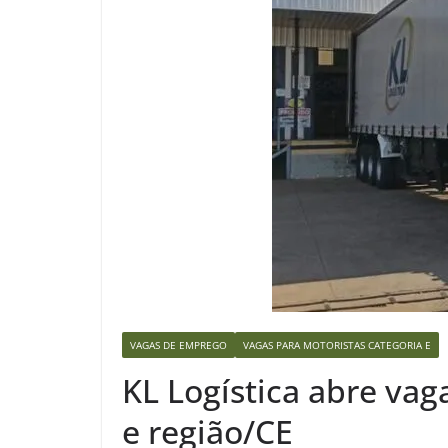
VAGAS DE EMPREGO
VAGAS PARA MOTORISTAS CATEGORIA E
KL Logística abre vag
e região/CE