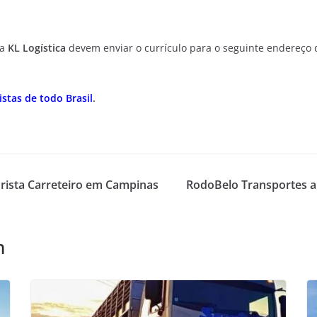
da
KL Logística
devem enviar o currículo para o seguinte endereço 
stas de todo Brasil
.
rista Carreteiro em Campinas
RodoBelo Transportes 
m