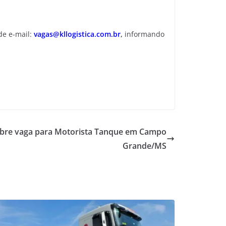
de e-mail:
vagas@kllogistica.com.br
,
informando
abre vaga para Motorista Tanque em Campo
Grande/MS