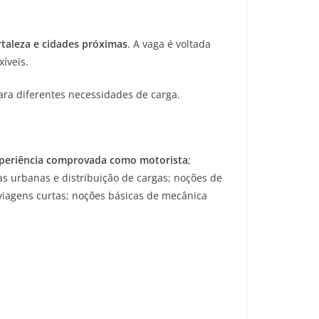
rtaleza e cidades próximas
. A vaga é voltada
íveis.
ara diferentes necessidades de carga.
periência comprovada como motorista
;
as urbanas e distribuição de cargas; noções de
s viagens curtas; noções básicas de mecânica