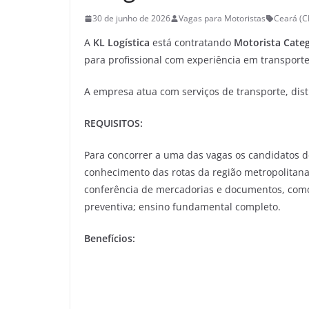
30 de junho de 2026
Vagas para Motoristas
Ceará (C
A
KL Logística
está contratando
Motorista Categ
para profissional com experiência em transporte 
A empresa atua com serviços de transporte, dist
REQUISITOS:
Para concorrer a uma das vagas os candidatos d
conhecimento das rotas da região metropolitana 
conferência de mercadorias e documentos, co
preventiva; ensino fundamental completo.
Benefícios: