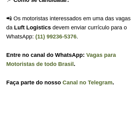
📌
Como se candidatar:
📲 Os motoristas interessados em uma das vagas
da
Luft Logistics
devem enviar currículo para o
WhatsApp:
(11) 99236-5376
.
Entre no canal do WhatsApp:
Vagas para
Motoristas de todo Brasil
.
Faça parte do nosso
Canal no Telegram
.