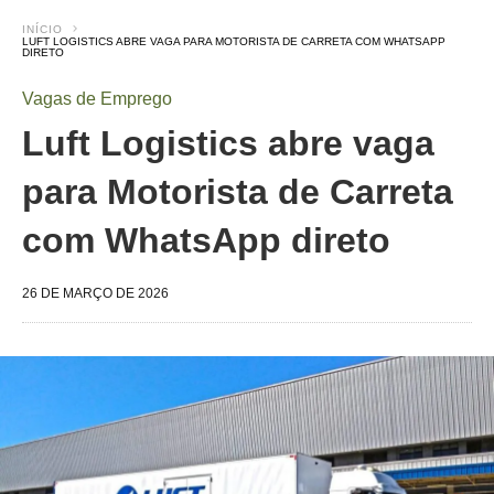
INÍCIO
LUFT LOGISTICS ABRE VAGA PARA MOTORISTA DE CARRETA COM WHATSAPP
DIRETO
Vagas de Emprego
Luft Logistics abre vaga
para Motorista de Carreta
com WhatsApp direto
26 DE MARÇO DE 2026