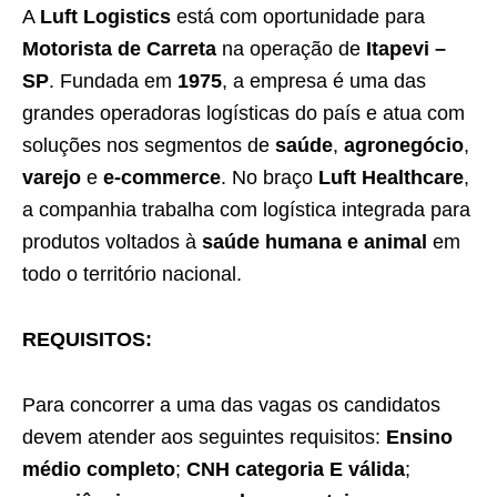
A
Luft Logistics
está com oportunidade para
Motorista de Carreta
na operação de
Itapevi –
SP
. Fundada em
1975
, a empresa é uma das
grandes operadoras logísticas do país e atua com
soluções nos segmentos de
saúde
,
agronegócio
,
varejo
e
e-commerce
. No braço
Luft Healthcare
,
a companhia trabalha com logística integrada para
produtos voltados à
saúde humana e animal
em
todo o território nacional.
REQUISITOS:
Para concorrer a uma das vagas os candidatos
devem atender aos seguintes requisitos:
Ensino
médio completo
;
CNH categoria E válida
;