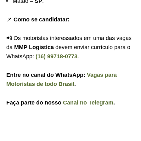
Matão –
SP
.
📌
Como se candidatar:
📲 Os motoristas interessados em uma das vagas
da
MMP Logística
devem enviar currículo para o
WhatsApp:
(16) 99718-0773
.
Entre no canal do WhatsApp:
Vagas para
Motoristas de todo Brasil
.
Faça parte do nosso
Canal no Telegram
.