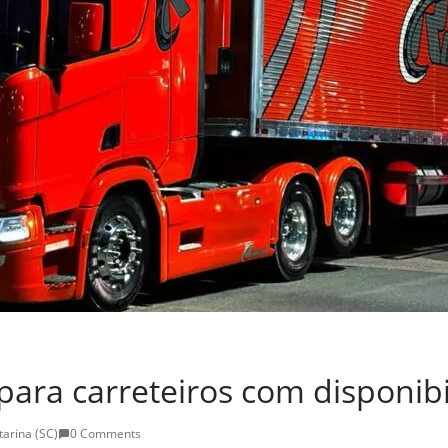
para carreteiros com disponib
tarina (SC)
0 Comments