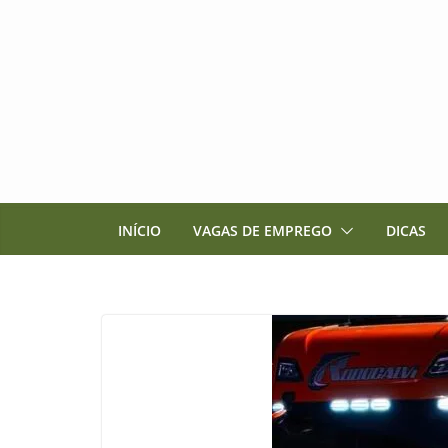
Pular
para
o
conteúdo
INÍCIO
VAGAS DE EMPREGO
DICAS