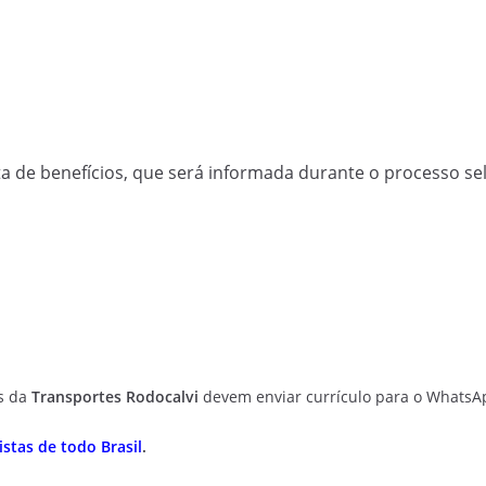
a de benefícios, que será informada durante o processo sel
as da
Transportes Rodocalvi
devem enviar currículo para o Whats
stas de todo Brasil
.