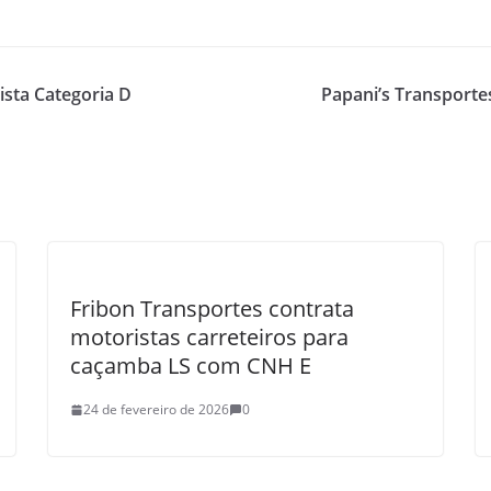
sta Categoria D
Papani’s Transporte
Fribon Transportes contrata
motoristas carreteiros para
caçamba LS com CNH E
24 de fevereiro de 2026
0