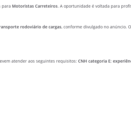
s para
Motoristas Carreteiros
. A oportunidade é voltada para prof
ransporte rodoviário de cargas
, conforme divulgado no anúncio. O
evem atender aos seguintes requisitos:
CNH categoria E
;
experiên