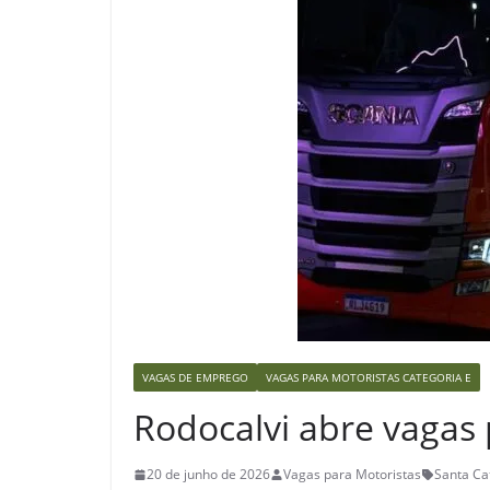
VAGAS DE EMPREGO
VAGAS PARA MOTORISTAS CATEGORIA E
Rodocalvi abre vagas 
20 de junho de 2026
Vagas para Motoristas
Santa Ca