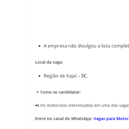
A empresa não divulgou a lista complet
Local da vaga:
Região de Itajaí –
SC
.
📌
Como se candidatar:
📲 Os motoristas interessados em uma das vag
Entre no canal do WhatsApp:
Vagas para Motori