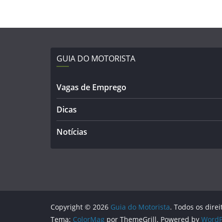
GUIA DO MOTORISTA
Vagas de Emprego
Dicas
Notícias
Copyright © 2026
Guia do Motorista
. Todos os dire
Tema:
ColorMag
por ThemeGrill. Powered by
WordP