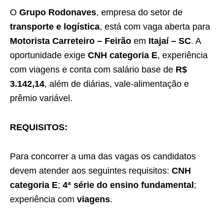
O
Grupo Rodonaves
, empresa do setor de
transporte e logística
, está com vaga aberta para
Motorista Carreteiro – Feirão
em
Itajaí – SC
. A
oportunidade exige
CNH categoria E
, experiência
com viagens e conta com salário base de
R$
3.142,14
, além de diárias, vale-alimentação e
prêmio variável.
REQUISITOS:
Para concorrer a uma das vagas os candidatos
devem atender aos seguintes requisitos:
CNH
categoria E
;
4ª série do ensino fundamental
;
experiência com
viagens
.