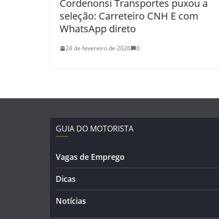
Cordenonsi Transportes puxou a
seleção: Carreteiro CNH E com
WhatsApp direto
24 de fevereiro de 2026
0
GUIA DO MOTORISTA
Vagas de Emprego
Dicas
Notícias