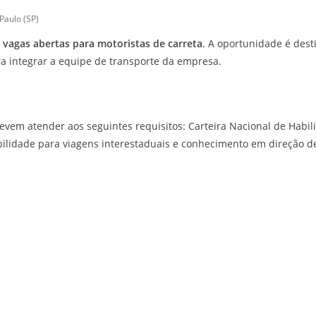
Paulo (SP)
 vagas abertas para motoristas de carreta
. A oportunidade é dest
a integrar a equipe de transporte da empresa.
vem atender aos seguintes requisitos: Carteira Nacional de Habil
ilidade para viagens interestaduais e conhecimento em direção d