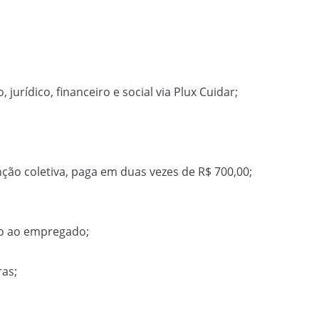
, jurídico, financeiro e social via Plux Cuidar;
ção coletiva, paga em duas vezes de R$ 700,00;
to ao empregado;
ras;