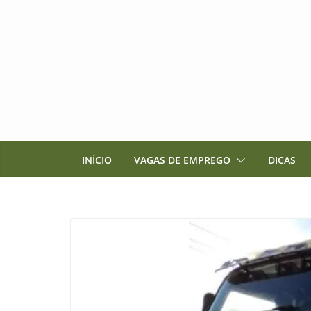
Pular
para
o
conteúdo
INÍCIO
VAGAS DE EMPREGO
DICAS