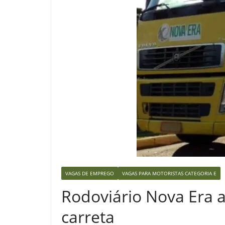
VAGAS DE EMPREGO
VAGAS PARA MOTORISTAS CATEGORIA E
Rodoviário Nova Era 
carreta