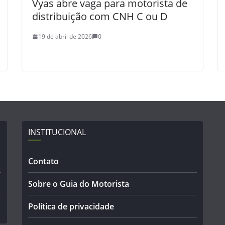
Vyas abre vaga para motorista de
distribuição com CNH C ou D
19 de abril de 2026
0
INSTITUCIONAL
Contato
Sobre o Guia do Motorista
Política de privacidade