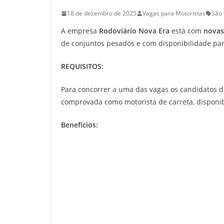
18 de dezembro de 2025
Vagas para Motoristas
São 
A empresa
Rodoviário Nova Era
está com
novas
de conjuntos pesados e com disponibilidade par
REQUISITOS:
Para concorrer a uma das vagas os candidatos de
comprovada como motorista de carreta, disponib
Benefícios: