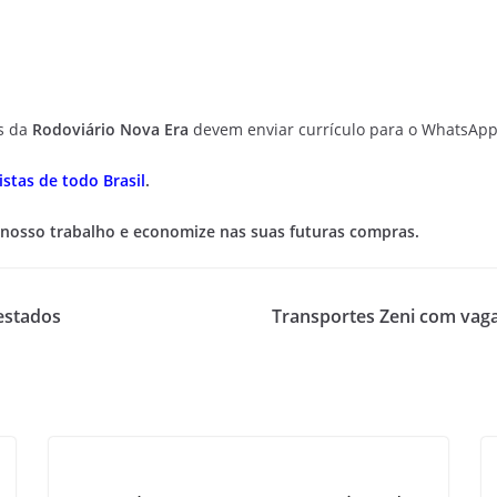
as da
Rodoviário Nova Era
devem enviar currículo para o WhatsAp
stas de todo Brasil
.
 nosso trabalho e economize nas suas futuras compras.
estados
Transportes Zeni com vaga