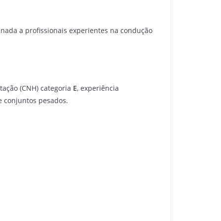
inada a profissionais experientes na condução
itação (CNH) categoria
E
, experiência
e conjuntos pesados.