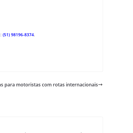
p:
(51) 98196-8374
.
s para motoristas com rotas internacionais