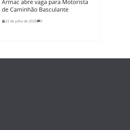
Armac abre vaga para Motorista
de Caminhão Basculante
22 de julho de 2026
0