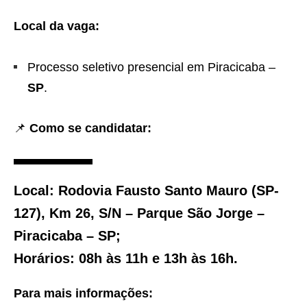
Local da vaga:
Processo seletivo presencial em Piracicaba –
SP
.
📌
Como se candidatar:
Local:
Rodovia Fausto Santo Mauro (SP-
127), Km 26, S/N – Parque São Jorge –
Piracicaba – SP;
Horários:
08h às 11h e 13h às 16h.
Para mais informações: