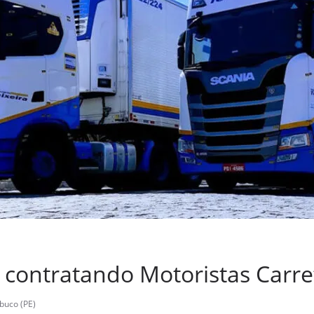
á contratando Motoristas Carre
uco (PE)