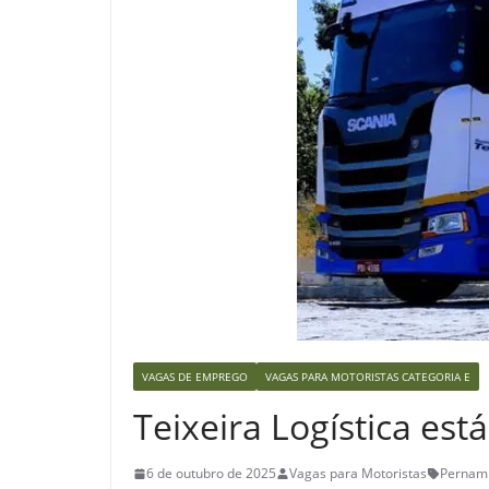
VAGAS DE EMPREGO
VAGAS PARA MOTORISTAS CATEGORIA E
Teixeira Logística est
6 de outubro de 2025
Vagas para Motoristas
Pernamb