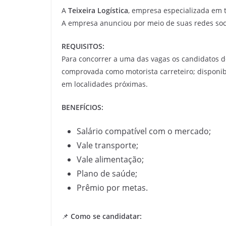
A
Teixeira Logística
, empresa especializada em t
A empresa anunciou por meio de suas redes soci
REQUISITOS:
Para concorrer a uma das vagas os candidatos de
comprovada como motorista carreteiro; disponibil
em localidades próximas.
BENEFÍCIOS:
Salário compatível com o mercado;
Vale transporte;
Vale alimentação;
Plano de saúde;
Prêmio por metas.
📌
Como se candidatar: