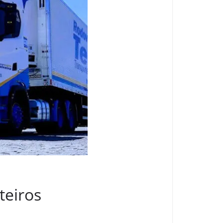
teiros