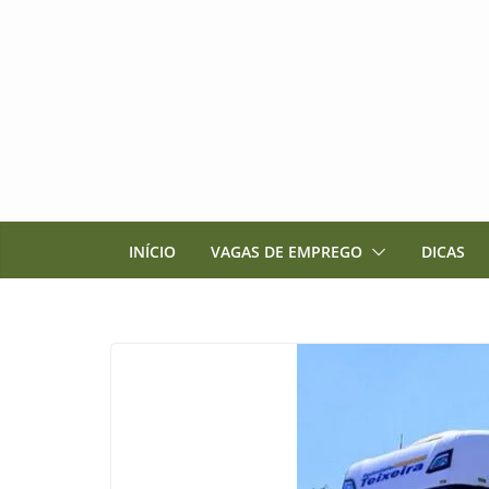
Pular
para
o
conteúdo
INÍCIO
VAGAS DE EMPREGO
DICAS