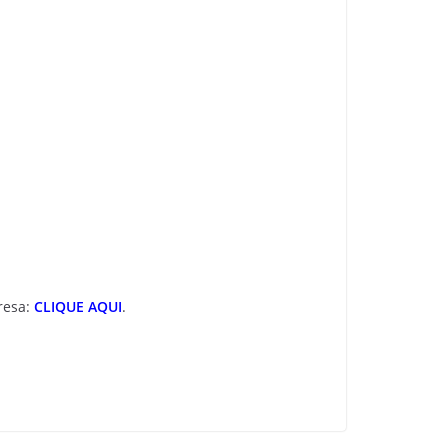
resa:
CLIQUE AQUI
.