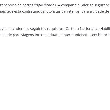
ransporte de cargas frigorificadas. A companhia valoriza seguran
ais que está contratando motoristas carreteiros, para a cidade de
vem atender aos seguintes requisitos: Carteira Nacional de Habili
idade para viagens interestaduais e intermunicipais, com horários 