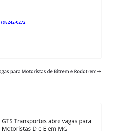
1) 98242-0272
.
agas para Motoristas de Bitrem e Rodotrem
GTS Transportes abre vagas para
Motoristas D e E em MG