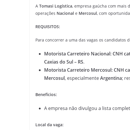
A
Tomasi Logística
, empresa gaúcha com mais 
operações
Nacional
e
Mercosul
, com oportunida
REQUISITOS:
Para concorrer a uma das vagas os candidatos d
Motorista Carreteiro Nacional:
CNH cat
Caxias do Sul – RS
.
Motorista Carreteiro Mercosul:
CNH ca
Mercosul
, especialmente
Argentina
; r
Benefícios:
A empresa não divulgou a lista complet
Local da vaga: