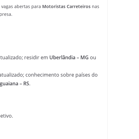
m vagas abertas para
Motoristas Carreteiros
nas
presa.
tualizado; residir em
Uberlândia – MG
ou
 atualizado; conhecimento sobre países do
guaiana – RS
.
etivo.