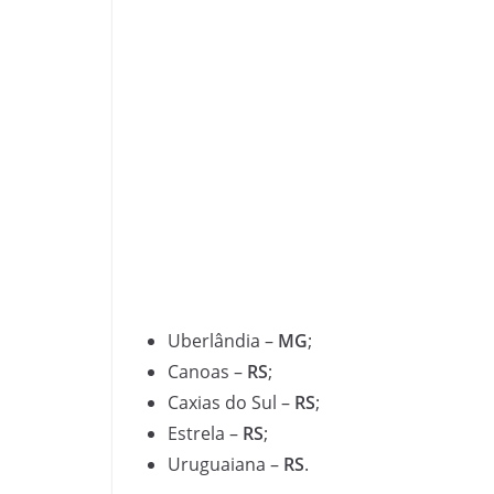
Uberlândia –
MG
;
Canoas –
RS
;
Caxias do Sul –
RS
;
Estrela –
RS
;
Uruguaiana –
RS
.