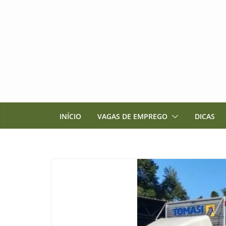
Pular
para
o
conteúdo
INÍCIO
VAGAS DE EMPREGO
DICAS