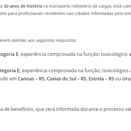
de
30 anos de história
no transporte rodoviário de cargas, está co
des para profissionais residentes nas cidades informadas pela em
evem atender aos seguintes requisitos:
egoria E
; experiência comprovada na função; toxicológico a
tegoria E
; experiência comprovada na função; toxicológico
esidir em
Canoas – RS
,
Caxias do Sul – RS
,
Estrela – RS
ou
Uru
a de benefícios, que será informada durante o processo sel