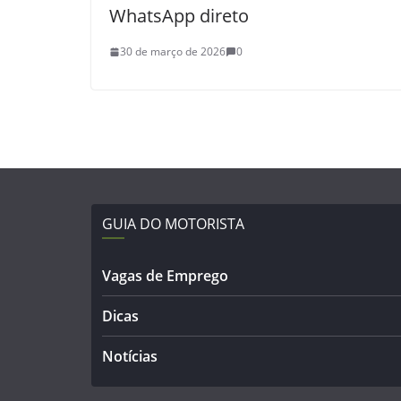
WhatsApp direto
30 de março de 2026
0
GUIA DO MOTORISTA
Vagas de Emprego
Dicas
Notícias