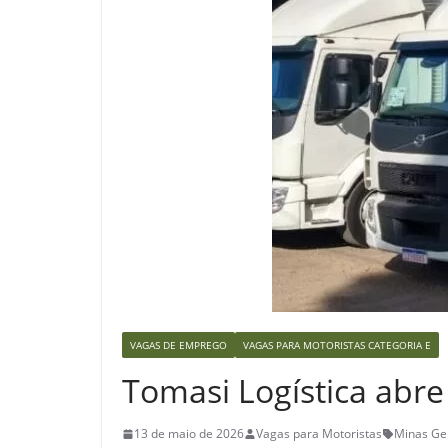
VAGAS DE EMPREGO
VAGAS PARA MOTORISTAS CATEGORIA E
Tomasi Logística abre
13 de maio de 2026
Vagas para Motoristas
Minas Ge