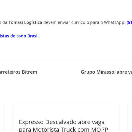
as da
Tomasi Logística
devem enviar currículo para o WhatsApp:
(5
stas de todo Brasil
.
arreteiros Bitrem
Grupo Mirassol abre v
Expresso Descalvado abre vaga
para Motorista Truck com MOPP