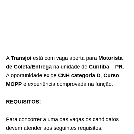
A
Transjoi
está com vaga aberta para
Motorista
de Coleta/Entrega
na unidade de
Curitiba – PR
.
A oportunidade exige
CNH categoria D
,
Curso
MOPP
e experiência comprovada na função.
REQUISITOS:
Para concorrer a uma das vagas os candidatos
devem atender aos seguintes requisitos: