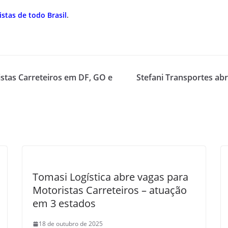
stas de todo Brasil
.
stas Carreteiros em DF, GO e
Stefani Transportes ab
Tomasi Logística abre vagas para
Motoristas Carreteiros – atuação
em 3 estados
18 de outubro de 2025