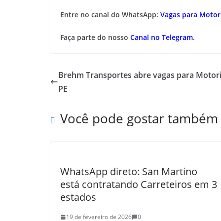
Entre no canal do WhatsApp:
Vagas para Motori
Faça parte do nosso
Canal no Telegram
.
Brehm Transportes abre vagas para Motori
PE
Você pode gostar também
WhatsApp direto: San Martino
está contratando Carreteiros em 3
estados
19 de fevereiro de 2026
0