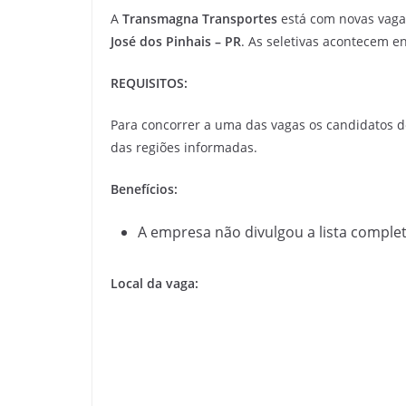
A
Transmagna Transportes
está com novas vaga
José dos Pinhais – PR
. As seletivas acontecem e
REQUISITOS:
Para concorrer a uma das vagas os candidatos d
das regiões informadas.
Benefícios:
A empresa não divulgou a lista complet
Local da vaga: