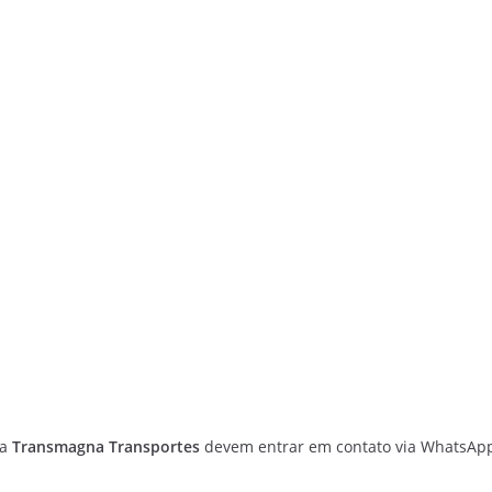
da
Transmagna Transportes
devem entrar em contato via WhatsAp