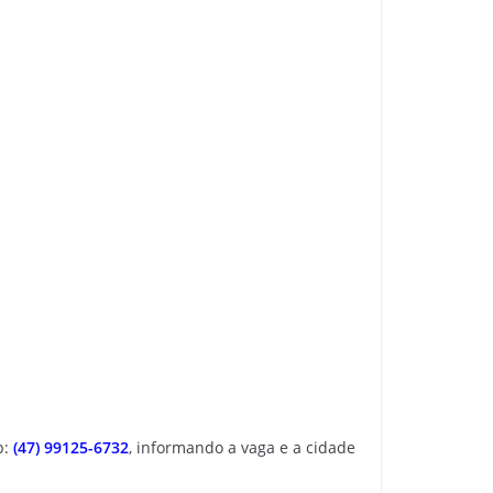
p:
(47) 99125-6732
, informando a vaga e a cidade