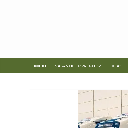
Pular
para
o
conteúdo
INÍCIO
VAGAS DE EMPREGO
DICAS