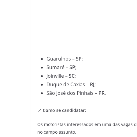
Guarulhos –
SP
;
Sumaré –
SP
;
Joinville –
SC
;
Duque de Caxias –
RJ
;
São José dos Pinhais –
PR
.
📌
Como se candidatar:
Os motoristas interessados em uma das vagas 
no campo assunto.