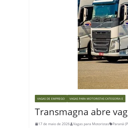
VAGAS DE EMPREGO
VAGAS PARA MOTORISTAS CATEGORIA E
Transmagna abre vaga
17 de maio de 2026
Vagas para Motoristas
Paraná (P