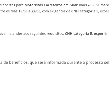
s abertas para
Motoristas Carreteiros
em
Guarulhos – SP
,
Sumaré
ntre os dias
18/05 e 22/05
, com exigência de
CNH categoria E
, expe
evem atender aos seguintes requisitos:
CNH categoria E
;
experiên
a de benefícios, que será informada durante o processo sel