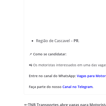
Região de Cascavel –
PR
.
📌
Como se candidatar:
📲 Os motoristas interessados em uma das vag
Entre no canal do WhatsApp:
Vagas para Motori
Faça parte do nosso
Canal no Telegram
.
TNB Transportes abre vagas para Motorista