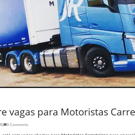
e vagas para Motoristas Carre
R)
0 Comments