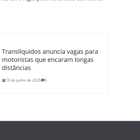
Translíquidos anuncia vagas para
motoristas que encaram longas
distâncias
10 de junho de 2026
0