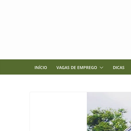
Pular
para
o
conteúdo
INÍCIO
VAGAS DE EMPREGO
DICAS