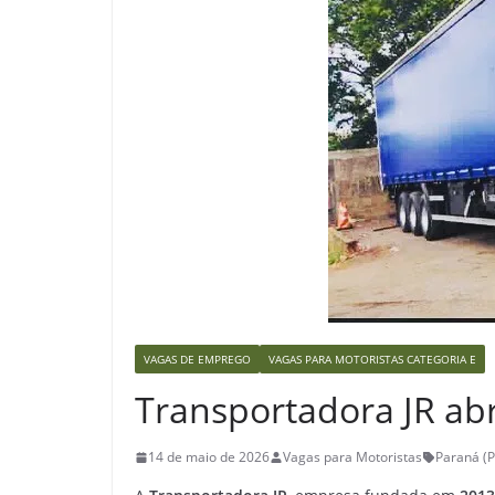
VAGAS DE EMPREGO
VAGAS PARA MOTORISTAS CATEGORIA E
Transportadora JR abr
14 de maio de 2026
Vagas para Motoristas
Paraná (P