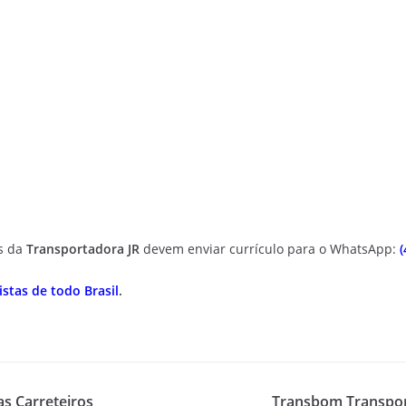
as da
Transportadora JR
devem enviar currículo para o WhatsApp:
(
stas de todo Brasil
.
s Carreteiros
Transbom Transport