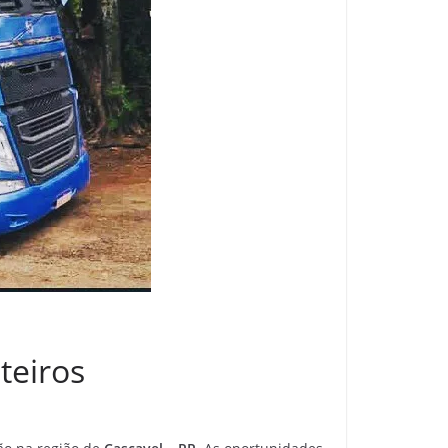
teiros