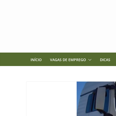
Pular
para
o
conteúdo
INÍCIO
VAGAS DE EMPREGO
DICAS