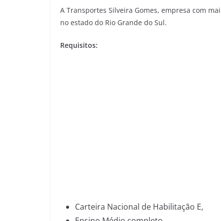
A Transportes Silveira Gomes, empresa com mais
no estado do Rio Grande do Sul.
Requisitos:
Carteira Nacional de Habilitação E,
Ensino Médio completo,