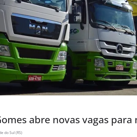
Gomes abre novas vagas para 
e do Sul (RS)