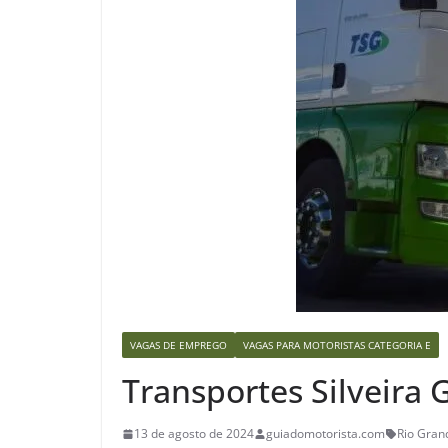
VAGAS DE EMPREGO
VAGAS PARA MOTORISTAS CATEGORIA E
Transportes Silveira 
13 de agosto de 2024
guiadomotorista.com
Rio Grand