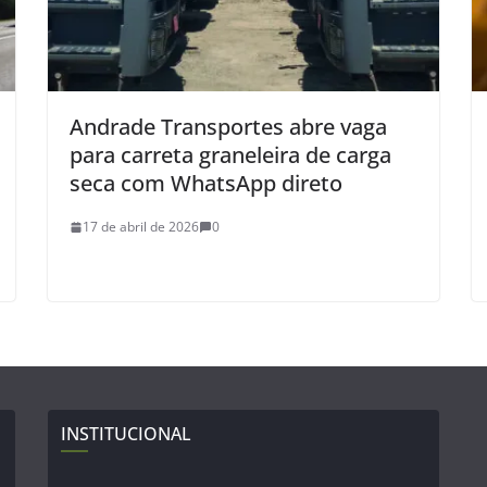
Andrade Transportes abre vaga
para carreta graneleira de carga
seca com WhatsApp direto
17 de abril de 2026
0
INSTITUCIONAL