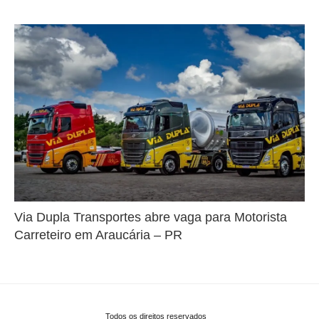
Via Dupla Transportes abre vaga para Motorista
Carreteiro em Araucária – PR
Todos os direitos reservados