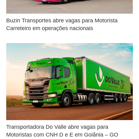
Buzin Transportes abre vagas para Motorista
Carreteiro em operações nacionais
Transportadora Do Valle abre vagas para
Motoristas com CNH D e E em Goiânia – GO