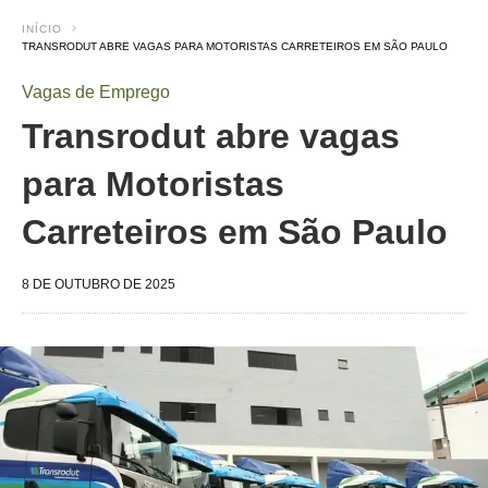
INÍCIO
TRANSRODUT ABRE VAGAS PARA MOTORISTAS CARRETEIROS EM SÃO PAULO
Vagas de Emprego
Transrodut abre vagas
para Motoristas
Carreteiros em São Paulo
8 DE OUTUBRO DE 2025