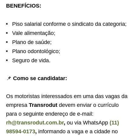
BENEFÍCIOS:
Piso salarial conforme o sindicato da categoria;
Vale alimentação;
Plano de saúde;
Plano odontológico;
Seguro de vida.
📌
Como se candidatar:
Os motoristas interessados em uma das vagas da
empresa
Transrodut
devem enviar o currículo
para o seguinte endereço de e-mail:
rh@transrodut.com.br
,
ou via WhatsApp
(11)
98594-0173
,
informando a vaga e a cidade no