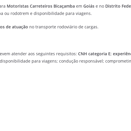
para
Motoristas Carreteiros Bicaçamba
em
Goiás
e no
Distrito Fede
a ou rodotrem e disponibilidade para viagens.
os de atuação
no transporte rodoviário de cargas.
evem atender aos seguintes requisitos:
CNH categoria E
;
experiên
; disponibilidade para viagens; condução responsável; compromet