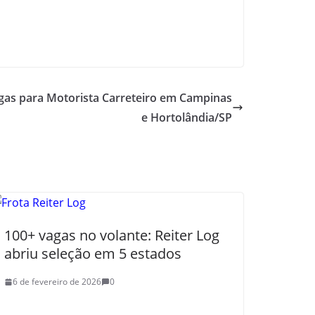
agas para Motorista Carreteiro em Campinas
e Hortolândia/SP
100+ vagas no volante: Reiter Log
abriu seleção em 5 estados
6 de fevereiro de 2026
0