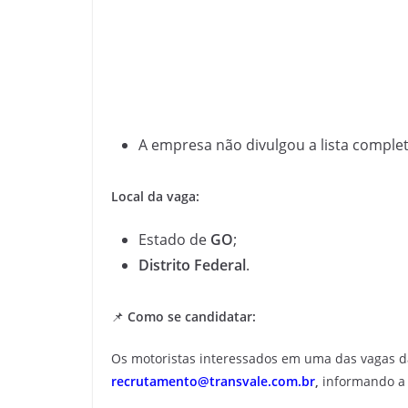
A empresa não divulgou a lista complet
Local da vaga:
Estado de
GO
;
Distrito Federal
.
📌
Como se candidatar:
Os motoristas interessados em uma das vagas 
recrutamento@transvale.com.br
,
informando a 