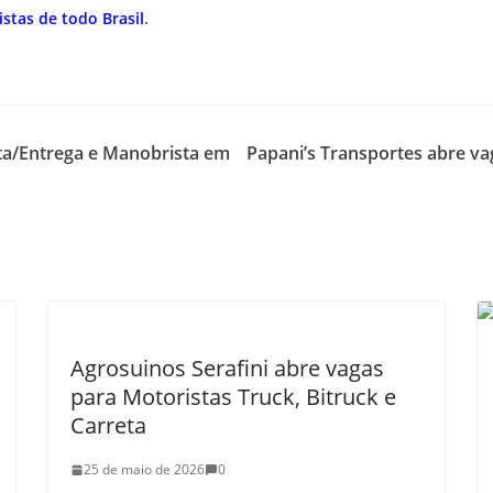
stas de todo Brasil
.
eta/Entrega e Manobrista em
Papani’s Transportes abre v
Agrosuinos Serafini abre vagas
para Motoristas Truck, Bitruck e
Carreta
25 de maio de 2026
0