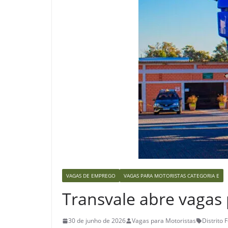
VAGAS DE EMPREGO
VAGAS PARA MOTORISTAS CATEGORIA E
Transvale abre vagas
30 de junho de 2026
Vagas para Motoristas
Distrito 