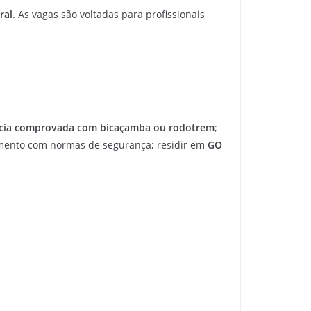
ral
. As vagas são voltadas para profissionais
cia comprovada com bicaçamba ou rodotrem
;
imento com normas de segurança; residir em
GO