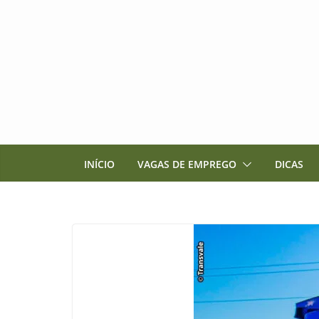
Pular
para
o
conteúdo
INÍCIO
VAGAS DE EMPREGO
DICAS