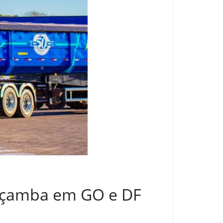
caçamba em GO e DF