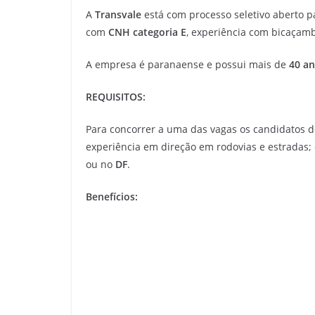
A
Transvale
está com processo seletivo aberto 
com
CNH categoria E
, experiência com bicaçamb
A empresa é paranaense e possui mais de
40 an
REQUISITOS:
Para concorrer a uma das vagas os candidatos d
experiência em direção em rodovias e estradas
ou no
DF
.
Benefícios: