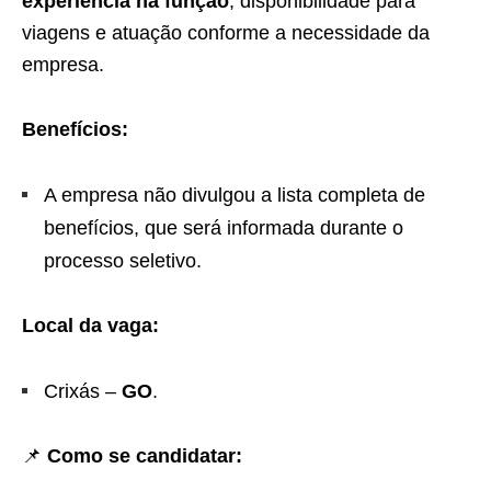
experiência na função
; disponibilidade para
viagens e atuação conforme a necessidade da
empresa.
Benefícios:
A empresa não divulgou a lista completa de
benefícios, que será informada durante o
processo seletivo.
Local da vaga:
Crixás –
GO
.
📌
Como se candidatar: