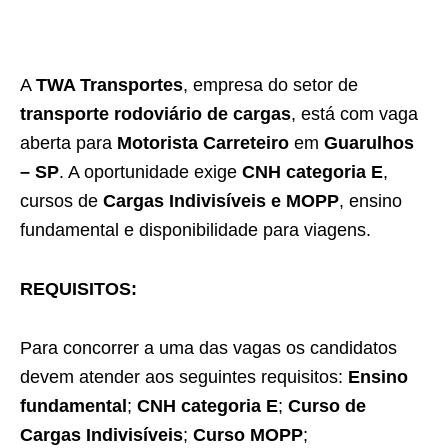
A
TWA Transportes
, empresa do setor de
transporte rodoviário de cargas
, está com vaga
aberta para
Motorista Carreteiro
em
Guarulhos
– SP
. A oportunidade exige
CNH categoria E
,
cursos de
Cargas Indivisíveis e MOPP
, ensino
fundamental e disponibilidade para viagens.
REQUISITOS:
Para concorrer a uma das vagas os candidatos
devem atender aos seguintes requisitos:
Ensino
fundamental
;
CNH categoria E
;
Curso de
Cargas Indivisíveis
;
Curso MOPP
;