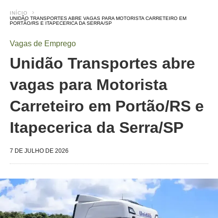
INÍCIO
UNIDÃO TRANSPORTES ABRE VAGAS PARA MOTORISTA CARRETEIRO EM
PORTÃO/RS E ITAPECERICA DA SERRA/SP
Vagas de Emprego
Unidão Transportes abre
vagas para Motorista
Carreteiro em Portão/RS e
Itapecerica da Serra/SP
7 DE JULHO DE 2026