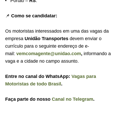
Portão –
RS
.
📌
Como se candidatar:
Os motoristas interessados em uma das vagas da
empresa
Unidão Transportes
devem enviar o
currículo para o seguinte endereço de e-
mail:
vemcomagente@unidao.com
,
informando a
vaga e a cidade no campo assunto.
Entre no canal do WhatsApp:
Vagas para
Motoristas de todo Brasil
.
Faça parte do nosso
Canal no Telegram
.