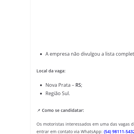
A empresa não divulgou a lista complet
Local da vaga:
Nova Prata –
RS
;
Região Sul.
📌
Como se candidatar:
Os motoristas interessados em uma das vagas 
entrar em contato via WhatsApp:
(54) 98111-543