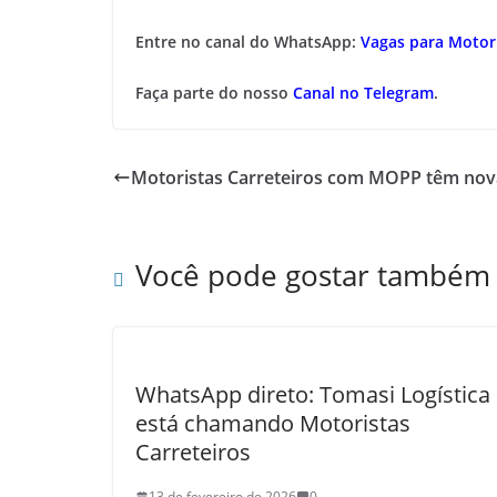
Entre no canal do WhatsApp:
Vagas para Motori
Faça parte do nosso
Canal no Telegram
.
Motoristas Carreteiros com MOPP têm nova
Você pode gostar também
WhatsApp direto: Tomasi Logística
está chamando Motoristas
Carreteiros
13 de fevereiro de 2026
0