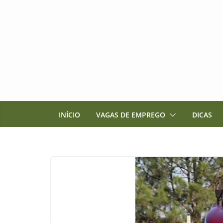
Pular
para
o
conteúdo
INÍCIO
VAGAS DE EMPREGO
DICAS