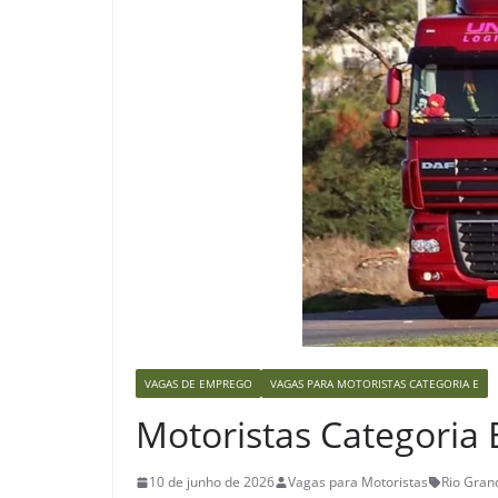
VAGAS DE EMPREGO
VAGAS PARA MOTORISTAS CATEGORIA E
Motoristas Categoria 
10 de junho de 2026
Vagas para Motoristas
Rio Grand