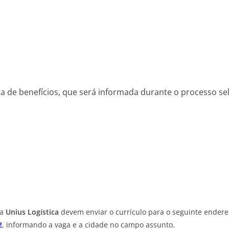
a de benefícios, que será informada durante o processo sel
da
Unius Logística
devem enviar o currículo para o seguinte endere
2
, informando a vaga e a cidade no campo assunto.