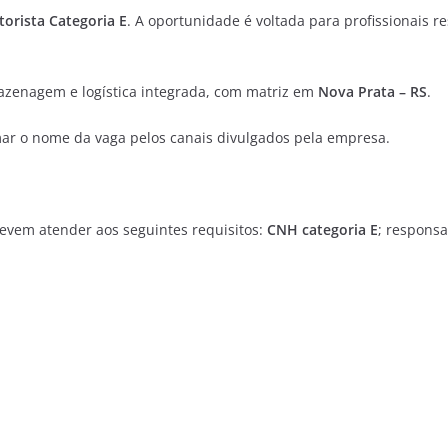
orista Categoria E
. A oportunidade é voltada para profissionais
azenagem e logística integrada, com matriz em
Nova Prata – RS
.
mar o nome da vaga pelos canais divulgados pela empresa.
evem atender aos seguintes requisitos:
CNH categoria E
; respons