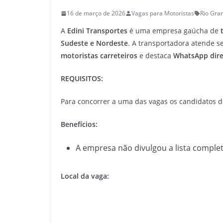
16 de março de 2026
Vagas para Motoristas
Rio Gran
A
Edini Transportes
é uma empresa gaúcha de
Sudeste e Nordeste
. A transportadora atende
motoristas carreteiros
e destaca
WhatsApp dir
REQUISITOS:
Para concorrer a uma das vagas os candidatos d
Benefícios:
A empresa não divulgou a lista complet
Local da vaga: