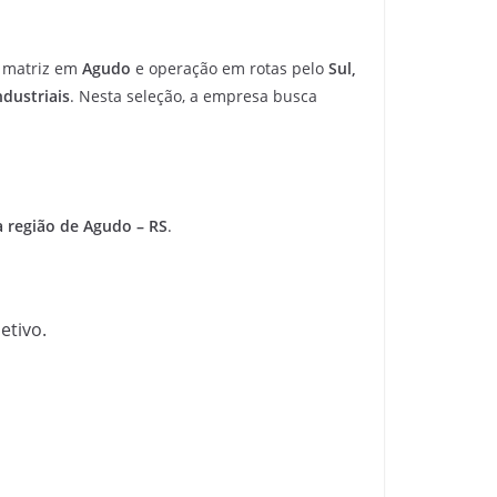
, matriz em
Agudo
e operação em rotas pelo
Sul,
ndustriais
. Nesta seleção, a empresa busca
a região de Agudo – RS
.
etivo.