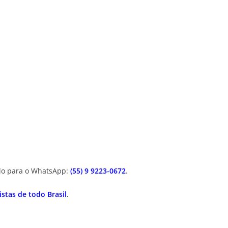
ulo para o WhatsApp:
(55) 9 9223‑0672
.
stas de todo Brasil
.