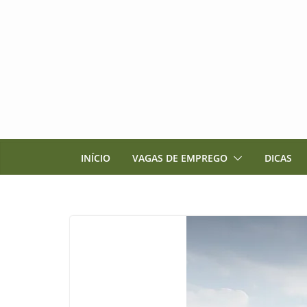
Pular
para
o
conteúdo
INÍCIO
VAGAS DE EMPREGO
DICAS