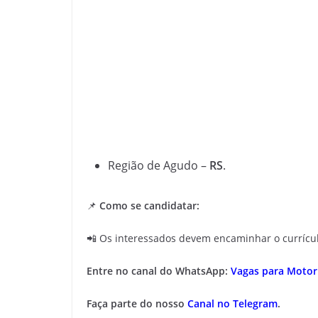
Região de Agudo –
RS
.
📌
Como se candidatar:
📲 Os interessados devem encaminhar o curríc
Entre no canal do WhatsApp:
Vagas para Motori
Faça parte do nosso
Canal no Telegram
.