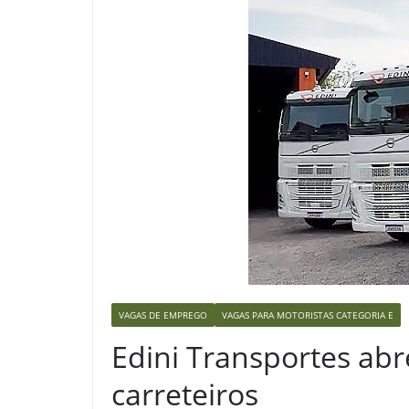
VAGAS DE EMPREGO
VAGAS PARA MOTORISTAS CATEGORIA E
Edini Transportes ab
carreteiros