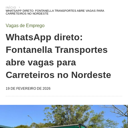
INÍCIO
WHATSAPP DIRETO: FONTANELLA TRANSPORTES ABRE VAGAS PARA
CARRETEIROS NO NORDESTE
Vagas de Emprego
WhatsApp direto:
Fontanella Transportes
abre vagas para
Carreteiros no Nordeste
19 DE FEVEREIRO DE 2026