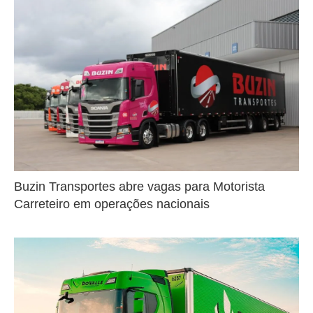
Buzin Transportes abre vagas para Motorista
Carreteiro em operações nacionais