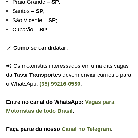
Praia Grande –
SP
;
Santos –
SP
;
São Vicente –
SP
;
Cubatão –
SP
.
📌
Como se candidatar:
📲 Os motoristas interessados em uma das vagas
da
Tassi Transportes
devem enviar currículo para
o WhatsApp:
(35) 99216-0530
.
Entre no canal do WhatsApp:
Vagas para
Motoristas de todo Brasil
.
Faça parte do nosso
Canal no Telegram
.