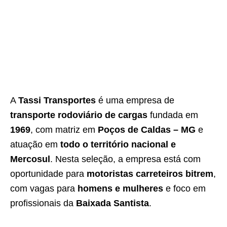
A
Tassi Transportes
é uma empresa de
transporte rodoviário de cargas
fundada em
1969
, com matriz em
Poços de Caldas – MG
e
atuação em
todo o território nacional e
Mercosul
. Nesta seleção, a empresa está com
oportunidade para
motoristas carreteiros bitrem
,
com vagas para
homens e mulheres
e foco em
profissionais da
Baixada Santista
.