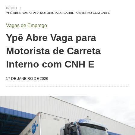
INÍCIO
YPÊ ABRE VAGA PARA MOTORISTA DE CARRETA INTERNO COM CNH E
Vagas de Emprego
Ypê Abre Vaga para
Motorista de Carreta
Interno com CNH E
17 DE JANEIRO DE 2026