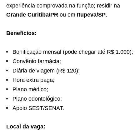
experiência comprovada na função; residir na
Grande Curitiba/PR
ou em
Itupeva/SP
.
Benefícios:
Bonificação mensal (pode chegar até R$ 1.000);
Convênio farmácia;
Diária de viagem (R$ 120);
Hora extra paga;
Plano médico;
Plano odontológico;
Apoio SEST/SENAT.
Local da vaga: