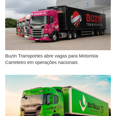
Buzin Transportes abre vagas para Motorista
Carreteiro em operações nacionais