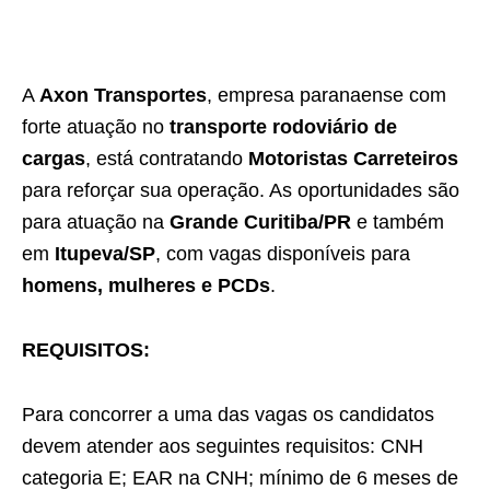
A
Axon Transportes
, empresa paranaense com
forte atuação no
transporte rodoviário de
cargas
, está contratando
Motoristas Carreteiros
para reforçar sua operação. As oportunidades são
para atuação na
Grande Curitiba/PR
e também
em
Itupeva/SP
, com vagas disponíveis para
homens, mulheres e PCDs
.
REQUISITOS:
Para concorrer a uma das vagas os candidatos
devem atender aos seguintes requisitos: CNH
categoria E; EAR na CNH; mínimo de 6 meses de