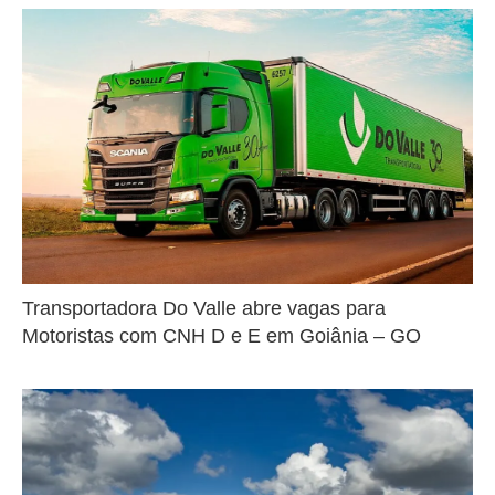
Transportadora Do Valle abre vagas para
Motoristas com CNH D e E em Goiânia – GO