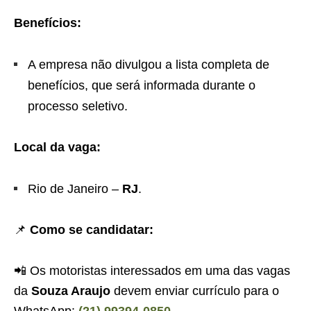
Benefícios:
A empresa não divulgou a lista completa de
benefícios, que será informada durante o
processo seletivo.
Local da vaga:
Rio de Janeiro –
RJ
.
📌
Como se candidatar:
📲 Os motoristas interessados em uma das vagas
da
Souza Araujo
devem enviar currículo para o
WhatsApp:
(21) 99394-0850
.