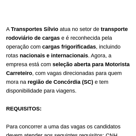
A
Transportes Sílvio
atua no setor de
transporte
rodoviário de cargas
e é reconhecida pela
operação com
cargas frigorificadas
, incluindo
rotas
nacionais e internacionais
. Agora, a
empresa está com
seleção aberta para Motorista
Carreteiro
, com vagas direcionadas para quem
mora na
região de Concórdia (SC)
e tem
disponibilidade para viagens.
REQUISITOS:
Para concorrer a uma das vagas os candidatos
devem atender aos seguintes requisitos: CNH