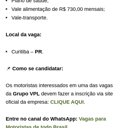
Plano de saúde;
Vale alimentação de R$ 730,00 mensais;
Vale-transporte.
Local da vaga:
Curitiba –
PR
.
📌
Como se candidatar:
Os motoristas interessados em uma das vagas
da
Grupo VPL
devem fazer a inscrição via site
oficial da empresa:
CLIQUE AQUI
.
Entre no canal do WhatsApp:
Vagas para
Motoristas de todo Brasil
.