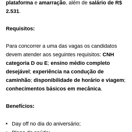
plataforma
e
amarração
, além de
salário de R$
2.531
.
Requisitos:
Para concorrer a uma das vagas os candidatos
devem atender aos seguintes requisitos:
CNH
categoria D ou E
;
ensino médio completo
desejável
;
experiência na condução de
caminhão
;
disponibilidade de horário e viagem
;
conhecimentos básicos em mecânica
.
Benefícios:
Day off no dia do aniversário;