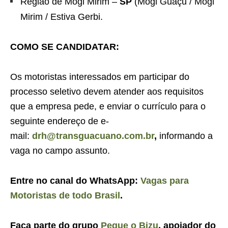
Região de Mogi Mirim –
SP
(Mogi Guaçu / Mogi
Mirim / Estiva Gerbi.
COMO SE CANDIDATAR:
Os motoristas interessados em participar do
processo seletivo devem atender aos requisitos
que a empresa pede, e enviar o currículo para o
seguinte endereço de e-
mail:
drh@transguacuano.com.br
,
informando a
vaga no campo assunto.
Entre no canal do WhatsApp:
Vagas para
Motoristas de todo Brasil
.
Faça parte do grupo
Pegue o Bizu
, apoiador do