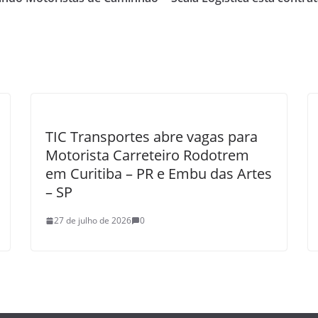
TIC Transportes abre vagas para
Motorista Carreteiro Rodotrem
em Curitiba – PR e Embu das Artes
– SP
27 de julho de 2026
0