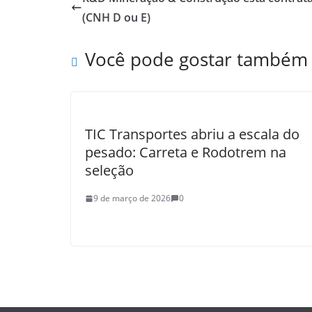
(CNH D ou E)
Você pode gostar também
TIC Transportes abriu a escala do
pesado: Carreta e Rodotrem na
seleção
9 de março de 2026
0