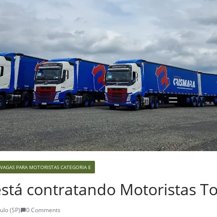
VAGAS PARA MOTORISTAS CATEGORIA E
stá contratando Motoristas To
ulo (SP)
0 Comments