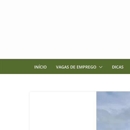
Pular
para
o
conteúdo
INÍCIO
VAGAS DE EMPREGO
DICAS