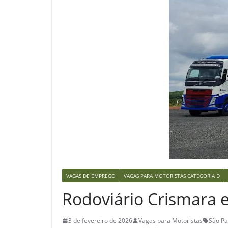
VAGAS DE EMPREGO
VAGAS PARA MOTORISTAS CATEGORIA D
Rodoviário Crismara e
3 de fevereiro de 2026
Vagas para Motoristas
São Pa