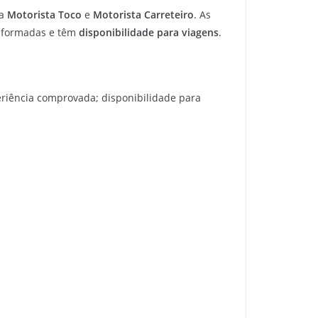
ra
Motorista Toco
e
Motorista Carreteiro
. As
informadas e têm
disponibilidade para viagens
.
eriência comprovada; disponibilidade para