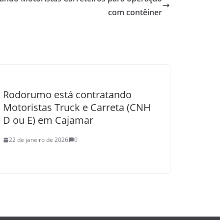
com contêiner
Rodorumo está contratando
Motoristas Truck e Carreta (CNH
D ou E) em Cajamar
22 de janeiro de 2026
0