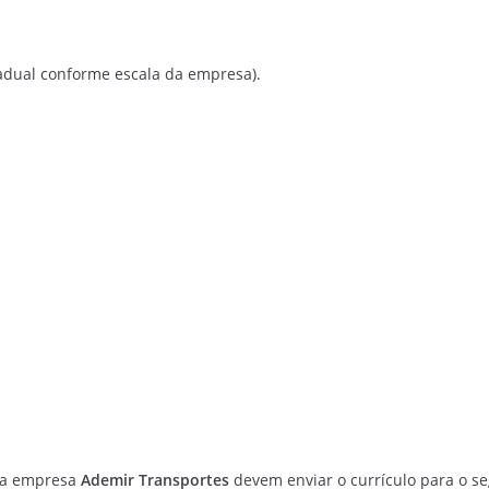
tadual conforme escala da empresa).
da empresa
Ademir Transportes
devem enviar o currículo para o s