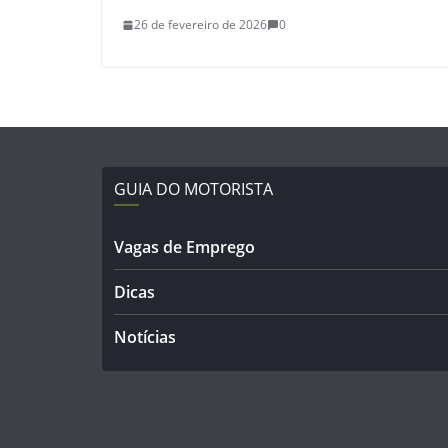
26 de fevereiro de 2026
0
GUIA DO MOTORISTA
Vagas de Emprego
Dicas
Notícias