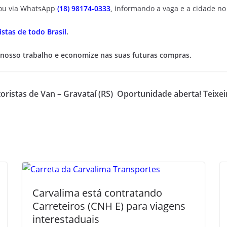
ou via WhatsApp
(18) 98174-0333
,
informando a vaga e a cidade no
stas de todo Brasil
.
 nosso trabalho e economize nas suas futuras compras.
ristas de Van – Gravataí (RS)
Oportunidade aberta! Teixeir
Carvalima está contratando
Carreteiros (CNH E) para viagens
interestaduais