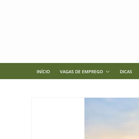
Pular
para
o
conteúdo
INÍCIO
VAGAS DE EMPREGO
DICAS