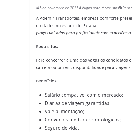
5 de novembro de 2025
Vagas para Motoristas
Paran
A Ademir Transportes, empresa com forte presen
unidades no estado do Paraná.
(Vagas voltadas para profissionais com experiência e
Requisitos:
Para concorrer a uma das vagas os candidatos d
carreta ou bitrem; disponibilidade para viagens 
Benefícios:
Salário compatível com o mercado;
Diárias de viagem garantidas;
Vale-alimentação;
Convênios médico/odontológicos;
Seguro de vida.