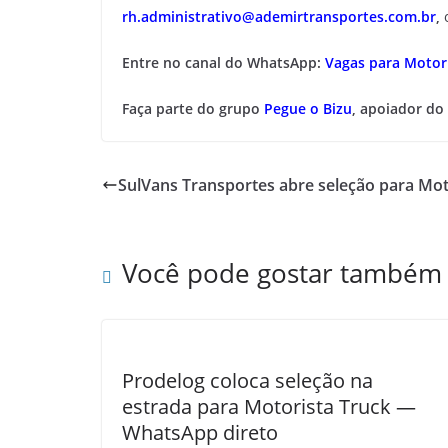
rh.administrativo@ademirtransportes.com.br
,
Entre no canal do WhatsApp:
Vagas para Motori
Faça parte do grupo
Pegue o Bizu
, apoiador do
SulVans Transportes abre seleção para Moto
Você pode gostar também
Prodelog coloca seleção na
estrada para Motorista Truck —
WhatsApp direto