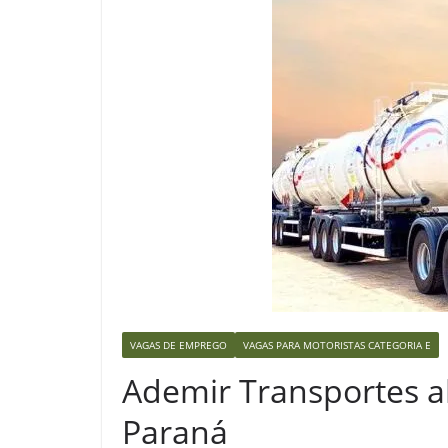
VAGAS DE EMPREGO
VAGAS PARA MOTORISTAS CATEGORIA E
Ademir Transportes a
Paraná