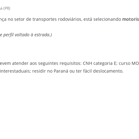
á (PR)
ça no setor de transportes rodoviários, está selecionando
motoris
 perfil voltado à estrada.)
evem atender aos seguintes requisitos: CNH categoria E; curso M
interestaduais; residir no Paraná ou ter fácil deslocamento.