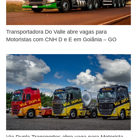
Transportadora Do Valle abre vagas para
Motoristas com CNH D e E em Goiânia – GO
Via Dupla Transportes abre vaga para Motorista