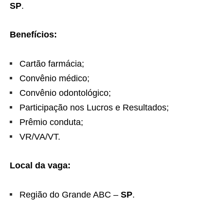
SP
.
Benefícios:
Cartão farmácia;
Convênio médico;
Convênio odontológico;
Participação nos Lucros e Resultados;
Prêmio conduta;
VR/VA/VT.
Local da vaga:
Região do Grande ABC –
SP
.