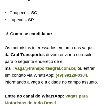
Chapecó –
SC
;
Itupeva –
SP
.
📌
Como se candidatar:
Os motoristas interessados em uma das vagas
da
Gral Transportes
devem enviar o currículo
para o seguinte endereço de e-
mail:
vaga@transportesgral.com.br
,
ou entrar
em contato via WhatsApp:
(49) 99129-0304
,
informando a vaga e a cidade no campo assunto.
Entre no canal do WhatsApp:
Vagas para
Motoristas de todo Brasil
.