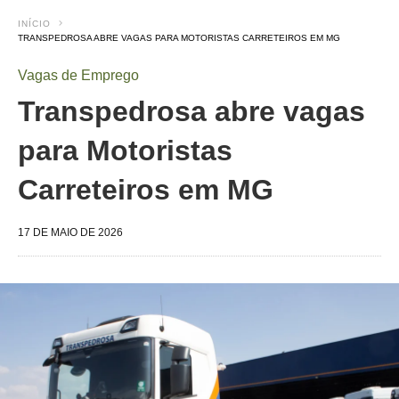
INÍCIO
TRANSPEDROSA ABRE VAGAS PARA MOTORISTAS CARRETEIROS EM MG
Vagas de Emprego
Transpedrosa abre vagas
para Motoristas
Carreteiros em MG
17 DE MAIO DE 2026