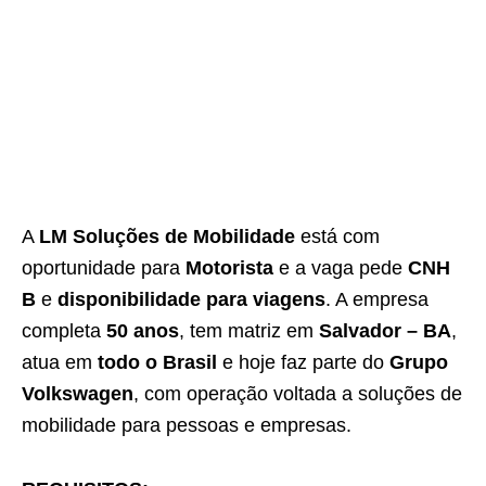
A
LM Soluções de Mobilidade
está com
oportunidade para
Motorista
e a vaga pede
CNH
B
e
disponibilidade para viagens
. A empresa
completa
50 anos
, tem matriz em
Salvador – BA
,
atua em
todo o Brasil
e hoje faz parte do
Grupo
Volkswagen
, com operação voltada a soluções de
mobilidade para pessoas e empresas.