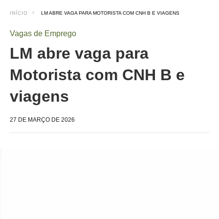
INÍCIO
LM ABRE VAGA PARA MOTORISTA COM CNH B E VIAGENS
Vagas de Emprego
LM abre vaga para
Motorista com CNH B e
viagens
27 DE MARÇO DE 2026