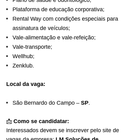
Plano de saúde e odontológico;
Plataforma de educação corporativa;
Rental Way com condições especiais para
assinatura de veículos;
Vale-alimentação e vale-refeição;
Vale-transporte;
Wellhub;
Zenklub.
Local da vaga:
São Bernardo do Campo –
SP
.
📩
Como se candidatar:
Interessados devem se inscrever pelo site de
vagas da empresa:
LM Soluções de