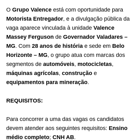
O
Grupo Valence
está com oportunidade para
Motorista Entregador
, e a divulgação pública da
vaga aparece vinculada à unidade
Valence
Massey Ferguson
de
Governador Valadares –
MG
. Com
28 anos de história
e sede em
Belo
Horizonte – MG
, o grupo atua com marcas dos
segmentos de
automóveis
,
motocicletas
,
máquinas agrícolas
,
construção
e
equipamentos para mineração
.
REQUISITOS:
Para concorrer a uma das vagas os candidatos
devem atender aos seguintes requisitos:
Ensino
médio completo
;
CNH AB
.