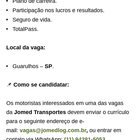
Plano de carreira.
Participação nos lucros e resultados.
Seguro de vida.
TotalPass.
Local da vaga:
Guarulhos –
SP
.
📌
Como se candidatar:
Os motoristas interessados em uma das vagas
da
Jomed Transportes
devem enviar o currículo
para o seguinte endereço de e-
mail:
vagas@jomedlog.com.br
,
ou entrar em
contato via WhatsApp:
(11) 94281-5053
,