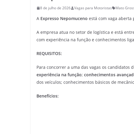
8 de julho de 2026
Vagas para Motoristas
Mato Gros
A
Expresso Nepomuceno
está com vaga aberta
A empresa atua no setor de logística e está entr
com experiência na função e conhecimentos ligad
REQUISITOS:
Para concorrer a uma das vagas os candidatos d
experiência na função
;
conhecimentos avançado
dos veículos; conhecimentos básicos de mecânic
Benefícios: