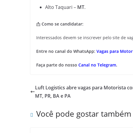
Alto Taquari –
MT
.
📩
Como se candidatar:
Interessados devem se inscrever pelo site de v
Entre no canal do WhatsApp:
Vagas para Motori
Faça parte do nosso
Canal no Telegram
.
Luft Logistics abre vagas para Motorista c
MT, PR, BA e PA
Você pode gostar também