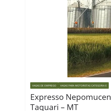
VAGAS DE EMPREGO
VAGAS PARA MOTORISTAS CATEGORIA E
Expresso Nepomuceno
Taquari – MT