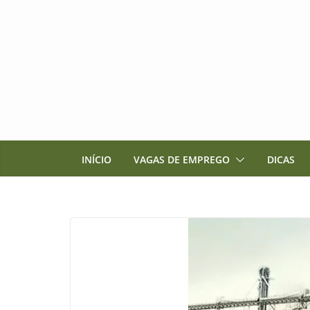
Pular
para
o
conteúdo
INÍCIO
VAGAS DE EMPREGO
DICAS